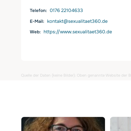
0176 22104633
Telefon
kontakt@sexualitaet360.de
E-Mail
https://www.sexualitaet360.de
Web
Quelle der Daten (keine Bilder): Oben genannte Website der