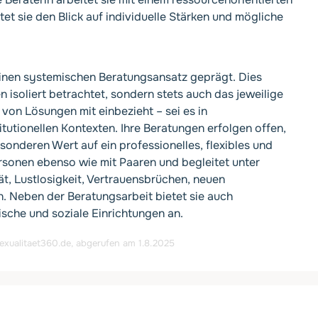
tet sie den Blick auf individuelle Stärken und mögliche
einen systemischen Beratungsansatz geprägt. Dies
n isoliert betrachtet, sondern stets auch das jeweilige
von Lösungen mit einbezieht – sei es in
tutionellen Kontexten. Ihre Beratungen erfolgen offen,
esonderen Wert auf ein professionelles, flexibles und
personen ebenso wie mit Paaren und begleitet unter
ät, Lustlosigkeit, Vertrauensbrüchen, neuen
 Neben der Beratungsarbeit bietet sie auch
che und soziale Einrichtungen an.
exualitaet360.de
, abgerufen am 1.8.2025