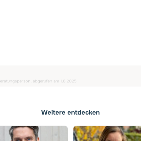
 Beratungsperson, abgerufen am 1.8.2025
Weitere entdecken