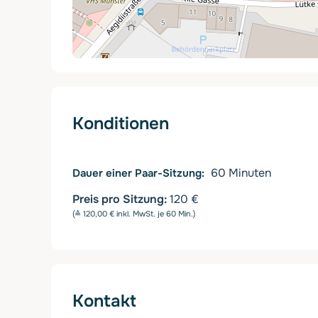
Konditionen
60
Minuten
Dauer einer Paar-Sitzung
Preis pro Sitzung:
120 €
(≙ 120,00 € inkl. MwSt. je 60 Min.)
Kontakt