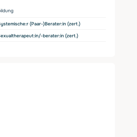
ildung
ystemische:r (Paar-)Berater:in (zert.)
exualtherapeut:in/-berater:in (zert.)