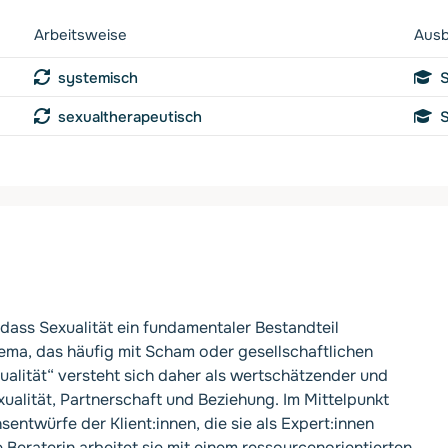
Arbeitsweise
Ausb
systemisch
S
sexualtherapeutisch
S
dass Sexualität ein fundamentaler Bestandteil
ema, das häufig mit Scham oder gesellschaftlichen
ualität“ versteht sich daher als wertschätzender und
xualität, Partnerschaft und Beziehung. Im Mittelpunkt
entwürfe der Klient:innen, die sie als Expert:innen
 Beraterin arbeitet sie mit einem ressourcenorientierten