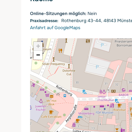
Online-Sitzungen möglich:
Nein
Rothenburg 43-44, 48143 Münst
Anfahrt auf GoogleMaps
+
−