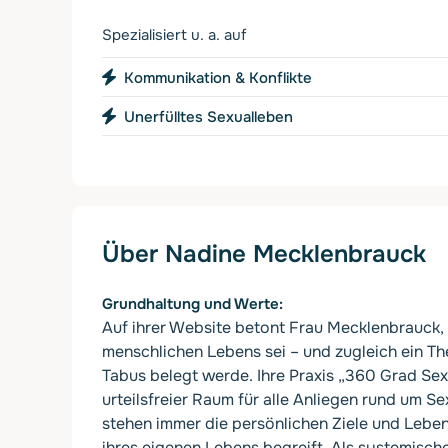
Spezialisiert u. a. auf
Kommunikation & Konflikte
Unerfülltes Sexualleben
Über Nadine Mecklenbrauck
Grundhaltung und Werte
Auf ihrer Website betont Frau Mecklenbrauck, 
menschlichen Lebens sei – und zugleich ein Th
Tabus belegt werde. Ihre Praxis „360 Grad Sex
urteilsfreier Raum für alle Anliegen rund um Se
stehen immer die persönlichen Ziele und Lebens
ihres eigenen Lebens begreift. Als systemische