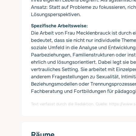
Ansatz: Statt auf Probleme zu fokussieren, rich
Lösungsperspektiven.
Spezifische Arbeitsweise
Die Arbeit von Frau Mecklenbrauck ist durch 
bedeutet, dass sie nicht nur individuelle Theme
soziale Umfeld in die Analyse und Entwicklung 
Paarbeziehungen, Familienstrukturen oder insti
ehrlich und lösungsorientiert. Dabei legt sie b
vertrauliches Setting. Sie arbeitet mit Einzel
anderem Fragestellungen zu Sexualität, Intimit
Beziehungsmodellen oder Trennungsprozessen.
Fachberatung und Fortbildungen für pädagogis
Text verfasst durch die Redaktion. Quelle:
https://www.s
Räume