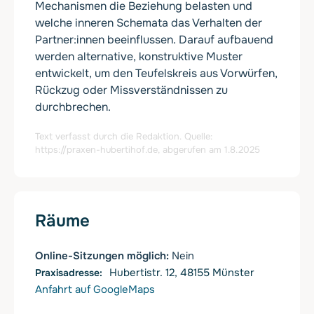
Mechanismen die Beziehung belasten und
welche inneren Schemata das Verhalten der
Partner:innen beeinflussen. Darauf aufbauend
werden alternative, konstruktive Muster
entwickelt, um den Teufelskreis aus Vorwürfen,
Rückzug oder Missverständnissen zu
durchbrechen.
Text verfasst durch die Redaktion. Quelle:
https://praxen-hubertihof.de
, abgerufen am 1.8.2025
Räume
Online-Sitzungen möglich:
Nein
Hubertistr. 12, 48155 Münster
Anfahrt auf GoogleMaps