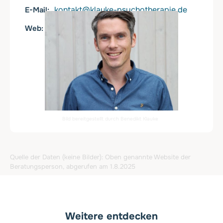
kontakt@klauke-psychotherapie.de
E-Mail
https://praxen-hubertihof.de
Web
Bild bereitgestellt durch Benedikt Klauke
Quelle der Daten (keine Bilder): Oben genannte Website der
Beratungsperson, abgerufen am 1.8.2025
Weitere entdecken