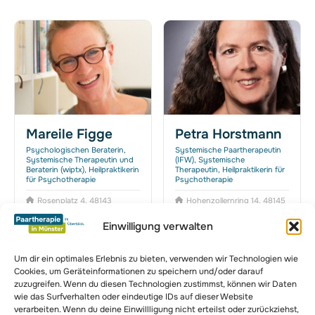
Mareile Figge
Petra Horstmann
Psychologischen Beraterin,
Systemische Paartherapeutin
Systemische Therapeutin und
(IFW), Systemische
Beraterin (wiptx), Heilpraktikerin
Therapeutin, Heilpraktikerin für
für Psychotherapie
Psychotherapie
Rosenplatz 4, 48143
Hohenzollernring 14, 48145
Münster
Münster
Einwilligung verwalten
Um dir ein optimales Erlebnis zu bieten, verwenden wir Technologien wie
Cookies, um Geräteinformationen zu speichern und/oder darauf
zuzugreifen. Wenn du diesen Technologien zustimmst, können wir Daten
zur Komplettübersicht
wie das Surfverhalten oder eindeutige IDs auf dieser Website
verarbeiten. Wenn du deine Einwillligung nicht erteilst oder zurückziehst,