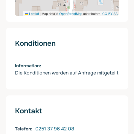
Leaflet
|
Map data ©
OpenStreetMap
contributors,
CC-BY-SA
Konditionen
Information
Die Konditionen werden auf Anfrage mitgeteilt
Kontakt
0251 37 96 42 08
Telefon