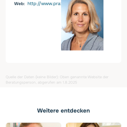
http://www.praxis-dressen.de/
Web
Quelle der Daten (keine Bilder): Oben genannte Website der
Beratungsperson, abgerufen am 1.8.2025
Weitere entdecken