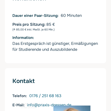
60
Minuten
Dauer einer Paar-Sitzung
Preis pro Sitzung:
85 €
(≙ 85,00 € inkl. MwSt. je 60 Min.)
Information
Das Erstgespräch ist günstiger, Ermäßigungen
für Studierende und Auszubildende
Kontakt
0176 / 251 68 163
Telefon
Bild bereitgestellt durch
info@praxis-dressen.de
E-Mail
Anke Dreßen