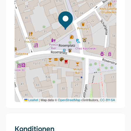
Leaflet
|
Map data ©
OpenStreetMap
contributors,
CC-BY-SA
Konditionen