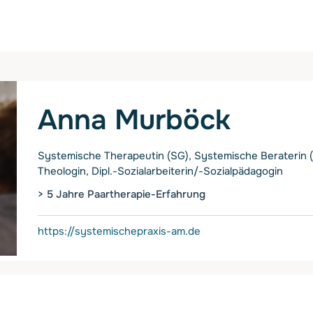
Anna Murböck
Systemische Therapeutin (SG), Systemische Beraterin (S
Theologin, Dipl.-Sozialarbeiterin/-Sozialpädagogin
> 5 Jahre Paartherapie-Erfahrung
https://systemischepraxis-am.de