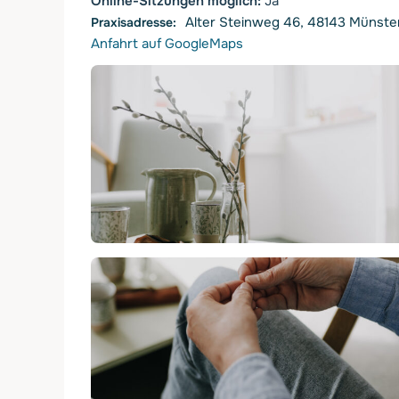
Online-Sitzungen möglich:
Ja
Alter Steinweg 46, 48143 Münste
Anfahrt auf GoogleMaps