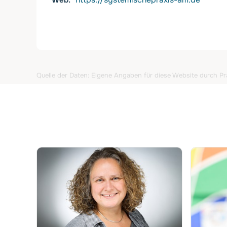
Web
Quelle der Daten: Eigene Angaben für diese Website durch Pra