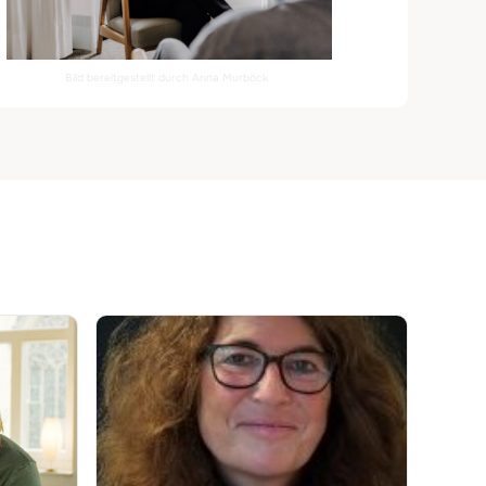
Bild bereitgestellt durch Anna Murböck