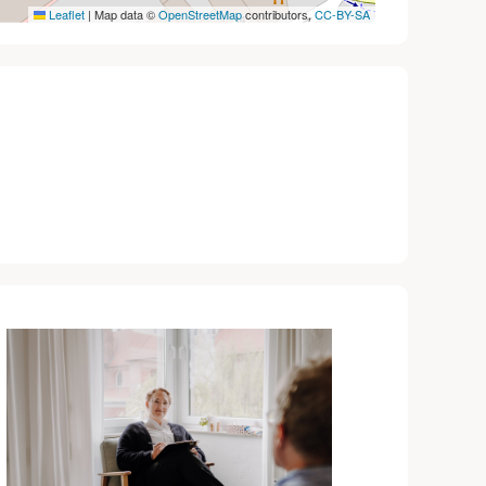
Leaflet
|
Map data ©
OpenStreetMap
contributors,
CC-BY-SA