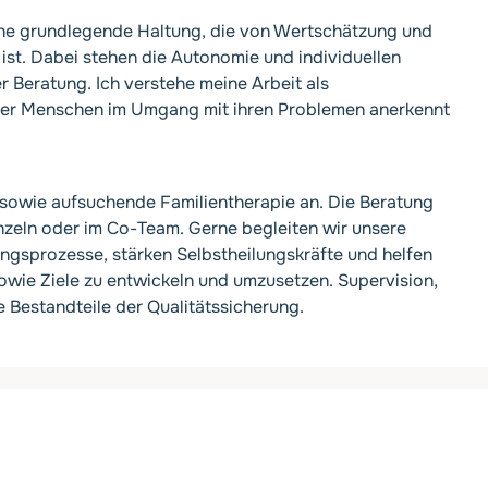
ne grundlegende Haltung, die von Wertschätzung und
st. Dabei stehen die Autonomie und individuellen
r Beratung. Ich verstehe meine Arbeit als
 der Menschen im Umgang mit ihren Problemen anerkennt
e sowie aufsuchende Familientherapie an. Die Beratung
inzeln oder im Co-Team. Gerne begleiten wir unsere
rungsprozesse, stärken Selbstheilungskräfte und helfen
wie Ziele zu entwickeln und umzusetzen. Supervision,
e Bestandteile der Qualitätssicherung.