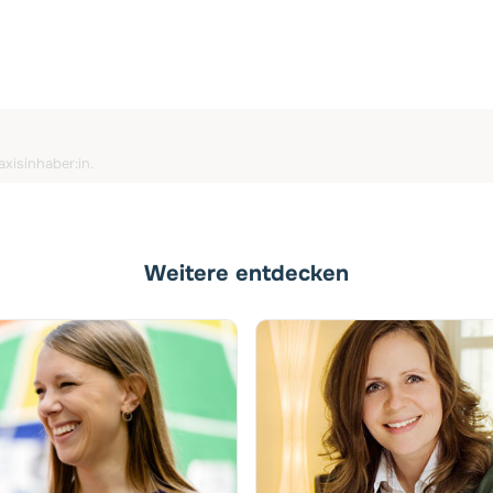
xisinhaber:in.
Weitere entdecken