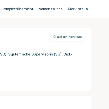
Komplettübersicht
Namenssuche
Merkliste
auf die Merkliste
G), Systemische Supervisorin (SG), Dipl.-