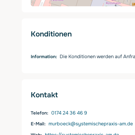
Konditionen
Die Konditionen werden auf Anfra
Information
Kontakt
0174 24 36 46 9
Telefon
murboeck@systemischepraxis-am.de
E-Mail
https://systemischepraxis-am.de