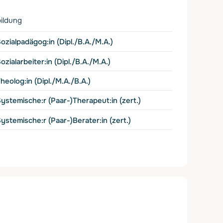
ildung
ozialpadägog:in (Dipl./B.A./M.A.)
ozialarbeiter:in (Dipl./B.A./M.A.)
heolog:in (Dipl./M.A./B.A.)
ystemische:r (Paar-)Therapeut:in (zert.)
ystemische:r (Paar-)Berater:in (zert.)