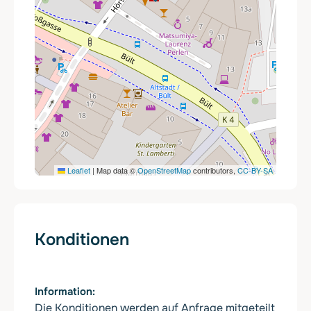
Leaflet
|
Map data ©
OpenStreetMap
contributors,
CC-BY-SA
Konditionen
Information
Die Konditionen werden auf Anfrage mitgeteilt