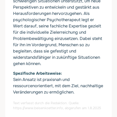
schwierigen Situationen unterstützt, um neue
Perspektiven zu entwickeln und gestärkt aus
Herausforderungen hervorzugehen. Als
psychologischer Psychotherapeut legt er
Wert darauf, seine fachliche Expertise gezielt
für die individuelle Zielerreichung und
Problembewältigung einzusetzen. Dabei steht
für ihn im Vordergrund, Menschen so zu
begleiten, dass sie gefestigt und
widerstandsfähiger in zukünftige Situationen
gehen können.
Spezifische Arbeitsweise
Sein Ansatz ist praxisnah und
ressourcenorientiert, mit dem Ziel, nachhaltige
Veränderungen zu ermöglichen.
Text verfasst durch die Redaktion. Quelle:
https://www.beisenkoetter.info
, abgerufen am 1.8.2025