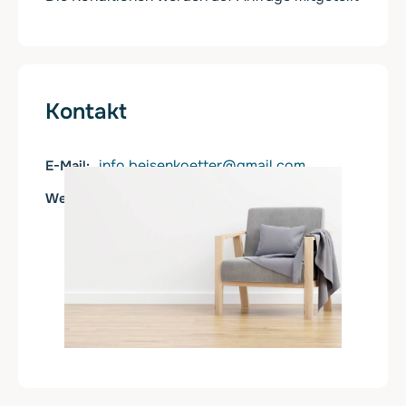
Kontakt
info.beisenkoetter@gmail.com
E-Mail
https://www.beisenkoetter.info
Web