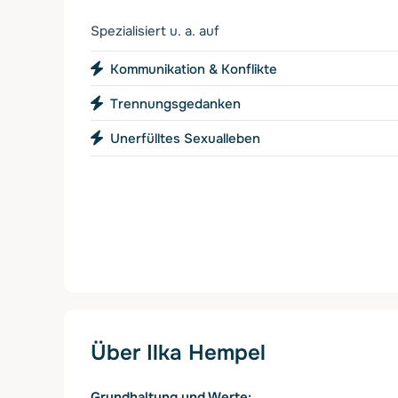
Spezialisiert u. a. auf
Kommunikation & Konflikte
Trennungsgedanken
Unerfülltes Sexualleben
Über Ilka Hempel
Grundhaltung und Werte