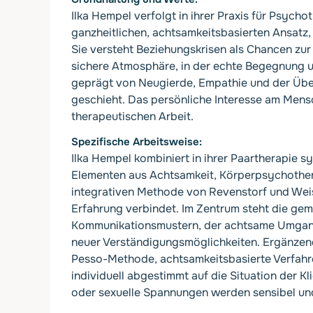
Ilka Hempel verfolgt in ihrer Praxis für Psych
ganzheitlichen, achtsamkeitsbasierten Ansatz,
Sie versteht Beziehungskrisen als Chancen zur
sichere Atmosphäre, in der echte Begegnung u
geprägt von Neugierde, Empathie und der Übe
geschieht. Das persönliche Interesse am Mensc
therapeutischen Arbeit.
Spezifische Arbeitsweise
Ilka Hempel kombiniert in ihrer Paartherapie
Elementen aus Achtsamkeit, Körperpsychother
integrativen Methode von Revenstorf und We
Erfahrung verbindet. Im Zentrum steht die ge
Kommunikationsmustern, der achtsame Umgang
neuer Verständigungsmöglichkeiten. Ergänze
Pesso-Methode, achtsamkeitsbasierte Verfahre
individuell abgestimmt auf die Situation der 
oder sexuelle Spannungen werden sensibel und 