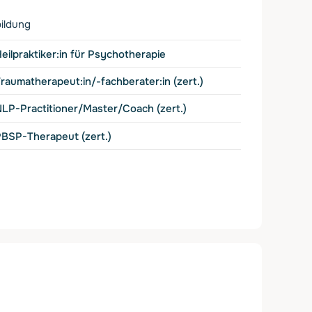
ildung
eilpraktiker:in für Psychotherapie
raumatherapeut:in/-fachberater:in (zert.)
LP-Practitioner/Master/Coach (zert.)
BSP-Therapeut (zert.)