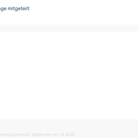
ge mitgeteilt
 Beratungsperson, abgerufen am 1.8.2025