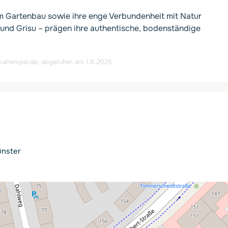
im Gartenbau sowie ihre enge Verbundenheit mit Natur
hund Grisu – prägen ihre authentische, bodenständige
lkahempel.de
, abgerufen am 1.8.2025
ünster