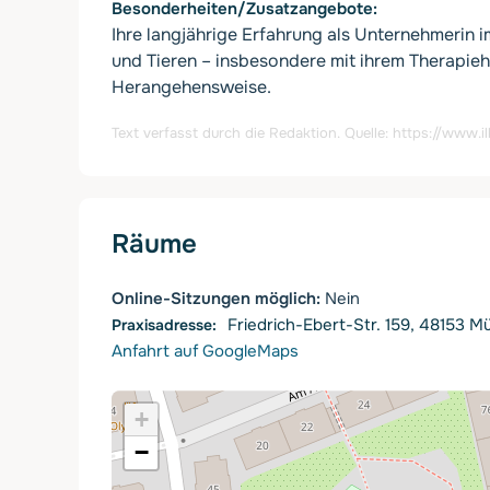
Besonderheiten/Zusatzangebote
Ihre langjährige Erfahrung als Unternehmerin 
und Tieren – insbesondere mit ihrem Therapie
Herangehensweise.
Text verfasst durch die Redaktion. Quelle:
https://www.i
Räume
Online-Sitzungen möglich:
Nein
Friedrich-Ebert-Str. 159, 48153 M
Anfahrt auf GoogleMaps
+
−