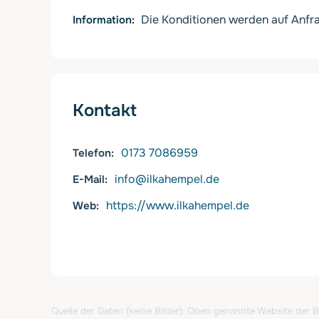
Die Konditionen werden auf Anfra
Information
Kontakt
0173 7086959
Telefon
info@ilkahempel.de
E-Mail
https://www.ilkahempel.de
Web
Quelle der Daten (keine Bilder): Oben genannte Website der