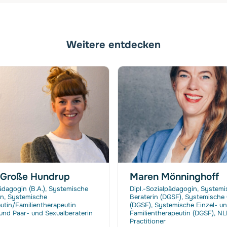
Weitere entdecken
a Große Hundrup
Maren Mönninghoff
ädagogin (B.A.), Systemische
Dipl.-Sozialpädagogin, System
in, Systemische
Beraterin (DGSF), Systemische
utin/Familientherapeutin
(DGSF), Systemische Einzel- u
und Paar- und Sexualberaterin
Familientherapeutin (DGSF), NL
Practitioner