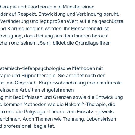
otherapie und Paartherapie in Münster einen
 der auf Respekt, Entwicklung und Verbindung beruht.
 Veränderung und legt großen Wert auf eine geschützte,
nd Klärung möglich werden. Ihr Menschenbild ist
rzeugung, dass Heilung aus dem Inneren heraus
hen und seinem „Sein“ bildet die Grundlage ihrer
 systemisch-tiefenpsychologische Methoden mit
apie und Hypnotherapie. Sie arbeitet nach der
iss, die Gespräch, Körperwahrnehmung und emotionale
meinsame Arbeit an eingefahrenen
 mit Bedürfnissen und Grenzen sowie die Entwicklung
nd kommen Methoden wie die Hakomi®-Therapie, die
n und die Polyvagal-Theorie zum Einsatz – jeweils
Klient:innen. Auch Themen wie Trennung, Lebenskrisen
professionell begleitet.