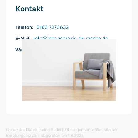
Kontakt
0163 7273632
Telefon
info@lebenspraxis-dr-rasche.de
E-Mail
https://lebenspraxis-dr-rasche.de
Web
Quelle der Daten (keine Bilder): Oben genannte Website der
Beratungsperson, abgerufen am 1.8.2025