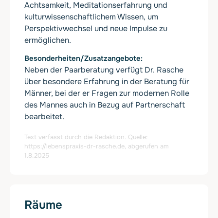
Achtsamkeit, Meditationserfahrung und
kulturwissenschaftlichem Wissen, um
Perspektivwechsel und neue Impulse zu
ermöglichen.
Besonderheiten/Zusatzangebote
Neben der Paarberatung verfügt Dr. Rasche
über besondere Erfahrung in der Beratung für
Männer, bei der er Fragen zur modernen Rolle
des Mannes auch in Bezug auf Partnerschaft
bearbeitet.
Text verfasst durch die Redaktion. Quelle:
https://lebenspraxis-dr-rasche.de
, abgerufen am
1.8.2025
Räume