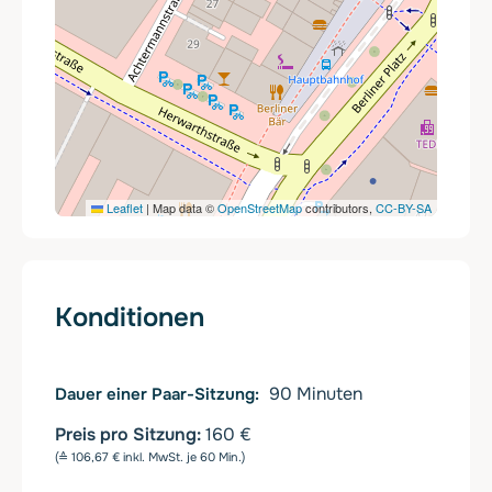
Leaflet
|
Map data ©
OpenStreetMap
contributors,
CC-BY-SA
Konditionen
90
Minuten
Dauer einer Paar-Sitzung
Preis pro Sitzung:
160 €
(≙ 106,67 € inkl. MwSt. je 60 Min.)