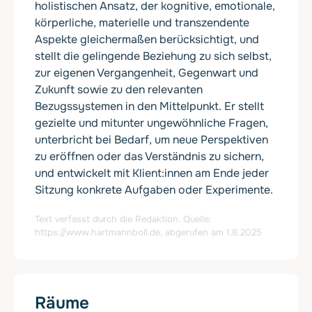
holistischen Ansatz, der kognitive, emotionale,
körperliche, materielle und transzendente
Aspekte gleichermaßen berücksichtigt, und
stellt die gelingende Beziehung zu sich selbst,
zur eigenen Vergangenheit, Gegenwart und
Zukunft sowie zu den relevanten
Bezugssystemen in den Mittelpunkt. Er stellt
gezielte und mitunter ungewöhnliche Fragen,
unterbricht bei Bedarf, um neue Perspektiven
zu eröffnen oder das Verständnis zu sichern,
und entwickelt mit Klient:innen am Ende jeder
Sitzung konkrete Aufgaben oder Experimente.
Text verfasst durch die Redaktion. Quelle:
https://www.hartmannboll.de
, abgerufen am 1.8.2025
Räume