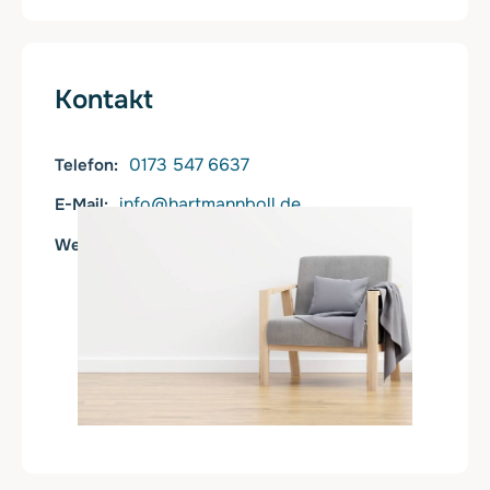
Kontakt
0173 547 6637
Telefon
info@hartmannboll.de
E-Mail
https://www.hartmannboll.de
Web