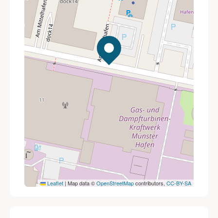
Leaflet
|
Map data ©
OpenStreetMap
contributors,
CC-BY-SA