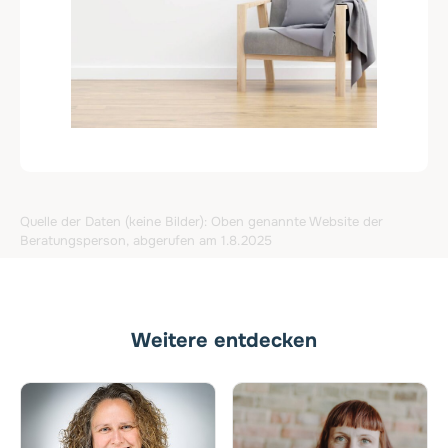
Quelle der Daten (keine Bilder): Oben genannte Website der
Beratungsperson, abgerufen am 1.8.2025
Weitere entdecken