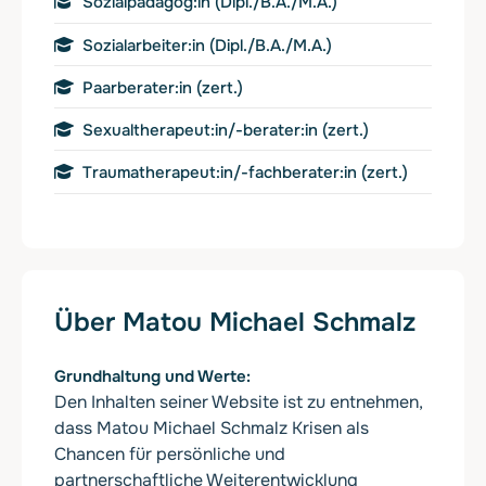
Sozialpadägog:in (Dipl./B.A./M.A.)
Sozialarbeiter:in (Dipl./B.A./M.A.)
Paarberater:in (zert.)
Sexualtherapeut:in/-berater:in (zert.)
Traumatherapeut:in/-fachberater:in (zert.)
Über Matou Michael Schmalz
Grundhaltung und Werte
Den Inhalten seiner Website ist zu entnehmen,
dass Matou Michael Schmalz Krisen als
Chancen für persönliche und
partnerschaftliche Weiterentwicklung