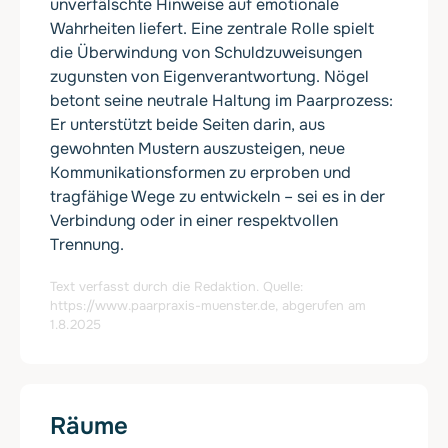
unverfälschte Hinweise auf emotionale
Wahrheiten liefert. Eine zentrale Rolle spielt
die Überwindung von Schuldzuweisungen
zugunsten von Eigenverantwortung. Nögel
betont seine neutrale Haltung im Paarprozess:
Er unterstützt beide Seiten darin, aus
gewohnten Mustern auszusteigen, neue
Kommunikationsformen zu erproben und
tragfähige Wege zu entwickeln – sei es in der
Verbindung oder in einer respektvollen
Trennung.
Text verfasst durch die Redaktion. Quelle:
https://www.paarpraxis-muenster.de
, abgerufen am
1.8.2025
Räume