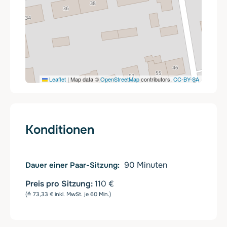
Leaflet
|
Map data ©
OpenStreetMap
contributors,
CC-BY-SA
Konditionen
90
Minuten
Dauer einer Paar-Sitzung
Preis pro Sitzung:
110 €
(≙ 73,33 € inkl. MwSt. je 60 Min.)