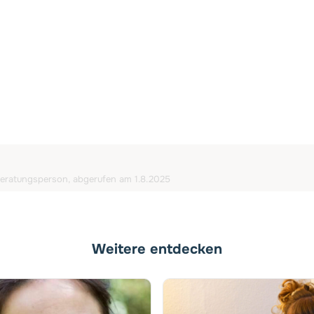
 Beratungsperson, abgerufen am 1.8.2025
Weitere entdecken