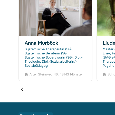
Anna Murböck
Liud
,
Systemische Therapeutin (SG),
Master 
Systemische Beraterin (SG),
Ehe-, F
utin
Systemische Supervisorin (SG), Dipl.-
(BAG e.
Theologin, Dipl.-Sozialarbeiterin/-
Therape
Sozialpädagogin
Psychot
Alter Steinweg 46, 48143 Münster
Scho