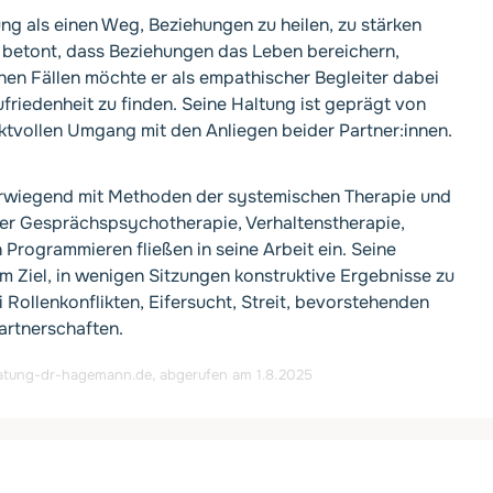
 als einen Weg, Beziehungen zu heilen, zu stärken
r betont, dass Beziehungen das Leben bereichern,
chen Fällen möchte er als empathischer Begleiter dabei
riedenheit zu finden. Seine Haltung ist geprägt von
ktvollen Umgang mit den Anliegen beider Partner:innen.
orwiegend mit Methoden der systemischen Therapie und
er Gesprächspsychotherapie, Verhaltenstherapie,
Programmieren fließen in seine Arbeit ein. Seine
em Ziel, in wenigen Sitzungen konstruktive Ergebnisse zu
 Rollenkonflikten, Eifersucht, Streit, bevorstehenden
artnerschaften.
ratung-dr-hagemann.de
, abgerufen am 1.8.2025