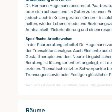
Dr. Hermann Hagemann beschreibt Paarberatung
oder sich achtsam und im Guten zu trennen. E
jedoch auch in Krisen geraten können – in sol
helfen, wieder Lebensfreude und Beziehungszuf
Achtsamkeit, Zielorientierung und einem respe
Spezifische Arbeitsweise
In der Paarberatung arbeitet Dr. Hagemann v
der Transaktionsanalyse. Auch Elemente aus d
Gestalttherapie und dem Neuro-Linguistischen 
Beratung ist lösungsorientiert angelegt, mit d
erzielen. Thematisch setzt er Schwerpunkte bei
Trennungen sowie beim Festigen glücklicher P
Text verfasst durch die Redaktion. Quelle:
http://paarbe
Räume