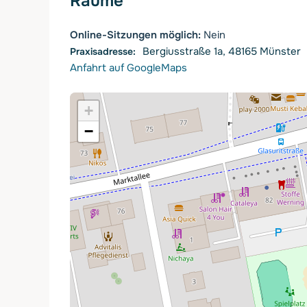
Räume
Online-Sitzungen möglich:
Nein
Bergiusstraße 1a, 48165 Münster
Anfahrt auf GoogleMaps
+
−