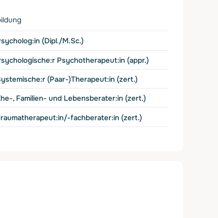
ildung
sycholog:in (Dipl./M.Sc.)
sychologische:r Psychotherapeut:in (appr.)
ystemische:r (Paar-)Therapeut:in (zert.)
he-, Familien- und Lebensberater:in (zert.)
raumatherapeut:in/-fachberater:in (zert.)