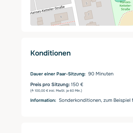
Konditionen
90
Minuten
Dauer einer Paar-Sitzung
Preis pro Sitzung:
150 €
(≙ 100,00 € inkl. MwSt. je 60 Min.)
Sonderkonditionen, zum Beispiel f
Information