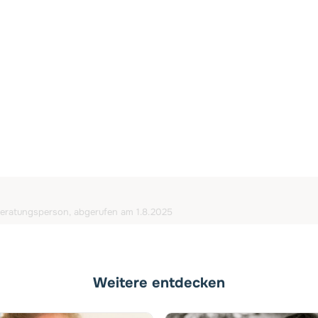
 Beratungsperson, abgerufen am 1.8.2025
Weitere entdecken