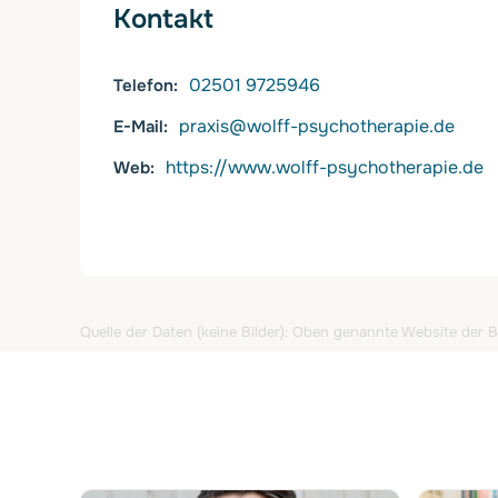
Kontakt
02501 9725946
Telefon
praxis@wolff-psychotherapie.de
E-Mail
https://www.wolff-psychotherapie.de
Web
Quelle der Daten (keine Bilder): Oben genannte Website der