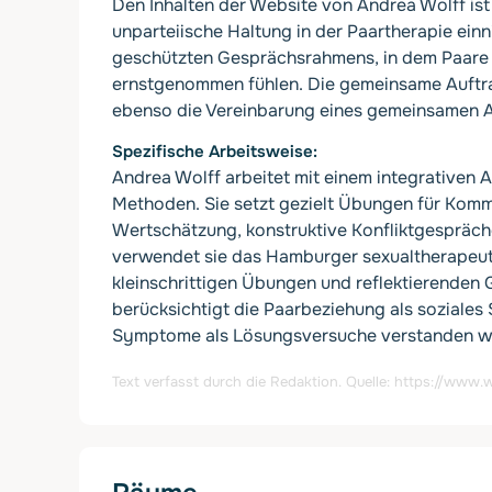
Den Inhalten der Website von Andrea Wolff is
unparteiische Haltung in der Paartherapie ein
geschützten Gesprächsrahmens, in dem Paare s
ernstgenommen fühlen. Die gemeinsame Auftrags
ebenso die Vereinbarung eines gemeinsamen A
Spezifische Arbeitsweise
Andrea Wolff arbeitet mit einem integrativen
Methoden. Sie setzt gezielt Übungen für Kom
Wertschätzung, konstruktive Konfliktgespräche
verwendet sie das Hamburger sexualtherapeut
kleinschrittigen Übungen und reflektierende
berücksichtigt die Paarbeziehung als soziales
Symptome als Lösungsversuche verstanden we
Text verfasst durch die Redaktion. Quelle:
https://www.w