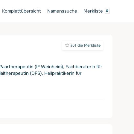
Komplettübersicht
Namenssuche
Merkliste
auf die Merkliste
aartherapeutin (IF Weinheim), Fachberaterin für
ltherapeutin (DFS), Heilpraktikerin für