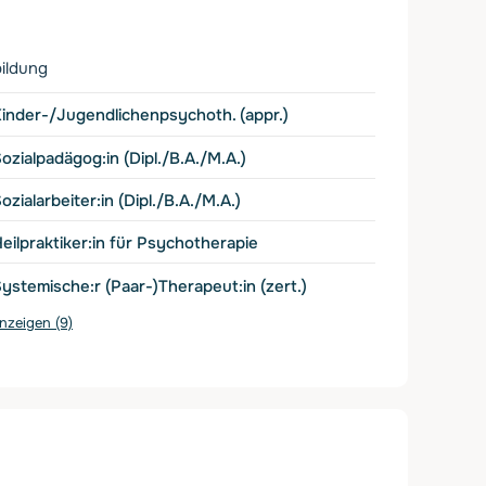
ildung
inder-/Jugendlichenpsychoth. (appr.)
ozialpadägog:in (Dipl./B.A./M.A.)
ozialarbeiter:in (Dipl./B.A./M.A.)
eilpraktiker:in für Psychotherapie
ystemische:r (Paar-)Therapeut:in (zert.)
anzeigen (9)