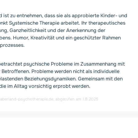
 ist zu entnehmen, dass sie als approbierte Kinder- und
t Systemische Therapie arbeitet. Ihr therapeutisches
ung, Ganzheitlichkeit und der Anerkennung der
Lebens. Humor, Kreativität und ein geschützter Rahmen
eprozesses.
e betrachtet psychische Probleme im Zusammenhang mit
Betroffenen. Probleme werden nicht als individuelle
belastenden Beziehungsdynamiken. Gemeinsam mit den
ie im Alltag vorsichtig erprobt werden.
aberland-psychotherapie.de
, abgerufen am 1.8.2025