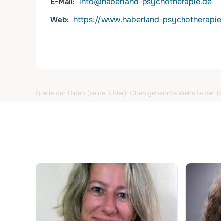
info@haberland-psychotherapie.de
E-Mail
https://www.haberland-psychotherapie
Web
Quelle der Daten (keine Bilder): Oben genannte Website der