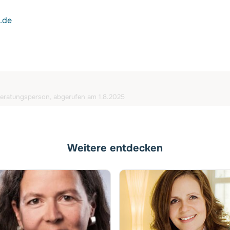
.de
 Beratungsperson, abgerufen am 1.8.2025
Weitere entdecken