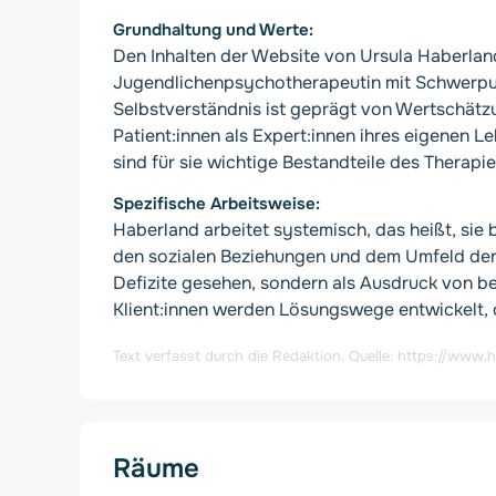
Grundhaltung und Werte
Den Inhalten der Website von Ursula Haberland
Jugendlichenpsychotherapeutin mit Schwerpunk
Selbstverständnis ist geprägt von Wertschätz
Patient:innen als Expert:innen ihres eigenen 
sind für sie wichtige Bestandteile des Therapi
Spezifische Arbeitsweise
Haberland arbeitet systemisch, das heißt, si
den sozialen Beziehungen und dem Umfeld der 
Defizite gesehen, sondern als Ausdruck von 
Klient:innen werden Lösungswege entwickelt, d
Text verfasst durch die Redaktion. Quelle:
https://www.h
Räume