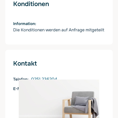
Konditionen
Information
Die Konditionen werden auf Anfrage mitgeteilt
Kontakt
0251 236204
Telefon
rita.linnenbank@t-online.de
E-Mail