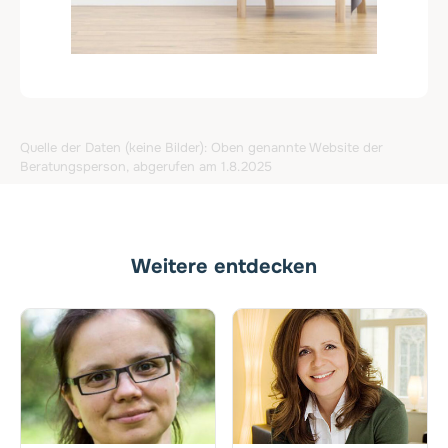
Quelle der Daten (keine Bilder): Oben genannte Website der
Beratungsperson, abgerufen am 1.8.2025
Weitere entdecken