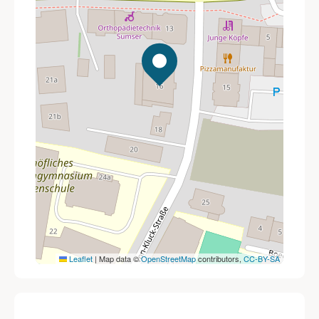
Leaflet
|
Map data ©
OpenStreetMap
contributors,
CC-BY-SA