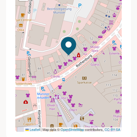
Leaflet
|
Map data ©
OpenStreetMap
contributors,
CC-BY-SA