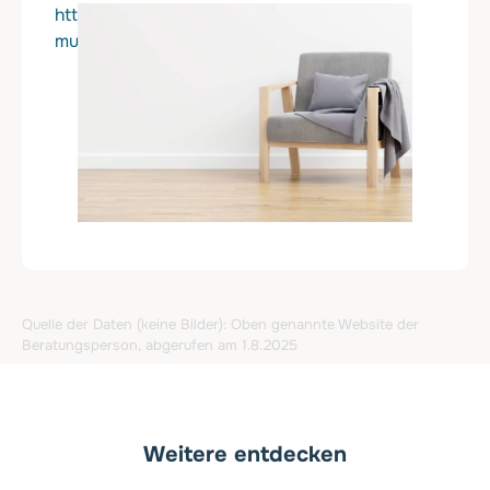
https://www.praxis-psychotherapie-
muenster.de/annett-badelt
Quelle der Daten (keine Bilder): Oben genannte Website der
Beratungsperson, abgerufen am 1.8.2025
Weitere entdecken