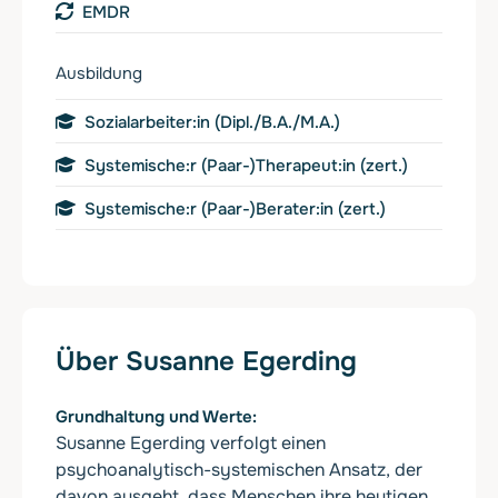
EMDR
Ausbildung
Sozialarbeiter:in (Dipl./B.A./M.A.)
Systemische:r (Paar-)Therapeut:in (zert.)
Systemische:r (Paar-)Berater:in (zert.)
Über Susanne Egerding
Grundhaltung und Werte
Susanne Egerding verfolgt einen
psychoanalytisch-systemischen Ansatz, der
davon ausgeht, dass Menschen ihre heutigen