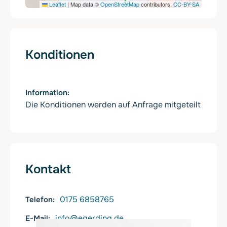
Leaflet
|
Map data ©
OpenStreetMap
contributors,
CC-BY-SA
Konditionen
Information
Die Konditionen werden auf Anfrage mitgeteilt
Kontakt
0175 6858765
Telefon
info@egerding.de
E-Mail