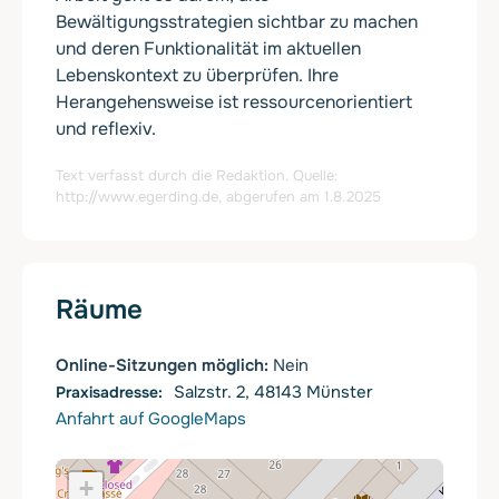
Bewältigungsstrategien sichtbar zu machen
und deren Funktionalität im aktuellen
Lebenskontext zu überprüfen. Ihre
Herangehensweise ist ressourcenorientiert
und reflexiv.
Text verfasst durch die Redaktion. Quelle:
http://www.egerding.de
, abgerufen am 1.8.2025
Räume
Online-Sitzungen möglich:
Nein
Salzstr. 2, 48143 Münster
Anfahrt auf GoogleMaps
+