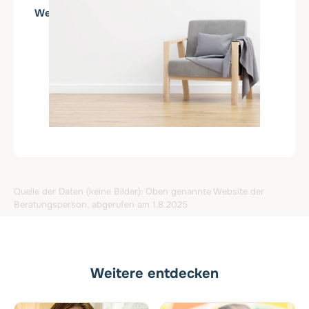
http://www.egerding.de
Web
Quelle der Daten (keine Bilder): Oben genannte Website der
Beratungsperson, abgerufen am 1.8.2025
Weitere entdecken