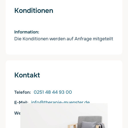
Konditionen
Information
Die Konditionen werden auf Anfrage mitgeteilt
Kontakt
0251 48 44 93 00
Telefon
info@therapie-muenster.de
E-Mail
https://www.therapie-muenster.de
Web