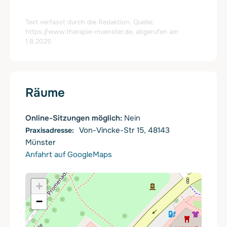
Text verfasst durch die Redaktion. Quelle:
https://www.therapie-muenster.de
, abgerufen am
1.8.2025
Räume
Online-Sitzungen möglich:
Nein
Von-Vincke-Str 15, 48143
Münster
Anfahrt auf GoogleMaps
+
−