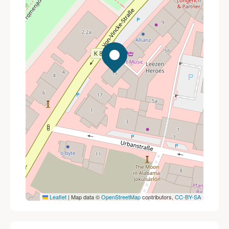
Leaflet
|
Map data ©
OpenStreetMap
contributors,
CC-BY-SA