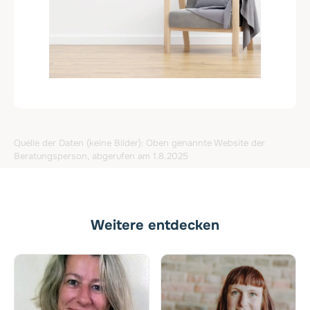
Quelle der Daten (keine Bilder): Oben genannte Website der
Beratungsperson, abgerufen am 1.8.2025
Weitere entdecken