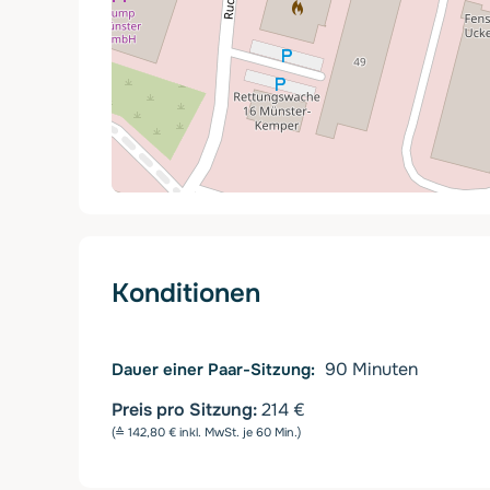
Konditionen
90
Minuten
Dauer einer Paar-Sitzung
Preis pro Sitzung:
214 €
(≙ 142,80 € inkl. MwSt. je 60 Min.)