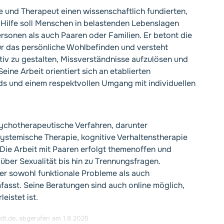
e und Therapeut einen wissenschaftlich fundierten,
 Hilfe soll Menschen in belastenden Lebenslagen
sonen als auch Paaren oder Familien. Er betont die
ür das persönliche Wohlbefinden und versteht
tiv zu gestalten, Missverständnisse aufzulösen und
ine Arbeit orientiert sich an etablierten
ds und einem respektvollen Umgang mit individuellen
ychotherapeutische Verfahren, darunter
stemische Therapie, kognitive Verhaltenstherapie
Die Arbeit mit Paaren erfolgt themenoffen und
ber Sexualität bis hin zu Trennungsfragen.
der sowohl funktionale Probleme als auch
asst. Seine Beratungen sind auch online möglich,
istet ist.
dt.de
, abgerufen am 1.8.2025