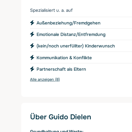
Spezialisiert u. a. auf
Außenbeziehung/Fremdgehen
Emotionale Distanz/Entfremdung
(kein/noch unerfüllter) Kinderwunsch
Kommunikation & Konflikte
Partnerschaft als Eltern
Alle anzeigen (8)
Über Guido Dielen
Grundhaltung und Werte