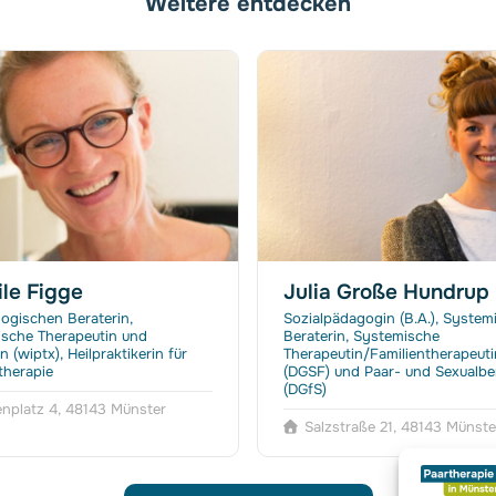
Weitere entdecken
le Figge
Julia Große Hundrup
ogischen Beraterin,
Sozialpädagogin (B.A.), System
sche Therapeutin und
Beraterin, Systemische
n (wiptx), Heilpraktikerin für
Therapeutin/Familientherapeuti
herapie
(DGSF) und Paar- und Sexualbe
(DGfS)
nplatz 4, 48143 Münster
Salzstraße 21, 48143 Münste