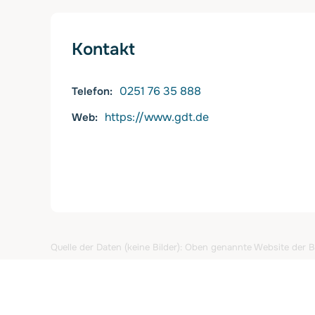
Kontakt
0251 76 35 888
Telefon
https://www.gdt.de
Web
Quelle der Daten (keine Bilder): Oben genannte Website der