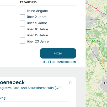
ERFAHRUNG
keine Angabe
über 2 Jahre
über 5 Jahre
über 10 Jahre
über 15 Jahre
über 20 Jahre
Filter
alle Filter zurücksetzen
hoenebeck
egrative Paar- und Sexualtherapeutin (GIPP
rung
r