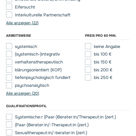
Eifersucht
Interkulturelle Partnerschaft
Alle anzeigen (22)
ARBEITSWEISE
PREIS PRO 60 MIN.
systemisch
keine Angabe
(systemisch-)integrativ
bis 100 €
verhaltenstherapeutisch
bis 150 €
klärungsorientiert (KOP)
bis 200 €
tiefenpsychologisch fundiert
bis 250 €
psychoanalytisch
Alle anzeigen (20)
QUALIFIKATIONSPROFIL
Systemische:r (Paar-)Berater:in/Therapeut:in (zert.)
(Paar-)Berater:in/-Therapeut:in (zert.)
Sexualtherapeut:in/-berater:in (zert.)